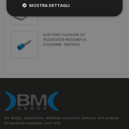
KOŃCÓWKI KABLOWE DO
MOSTRA DETTAGLI
PRZEWODÓW MIEDZIANYCH ·
NIEIZOLOWANE
KOŃCÓWKI TULEJKOWE DO
PRZEWODÓW MIEDZIANYCH ·
IZOLOWANE · PRZEWÓD
POJEDYNCZY
We design, manufacture, distribute connection elements and products
for electrical installation, since 1958.