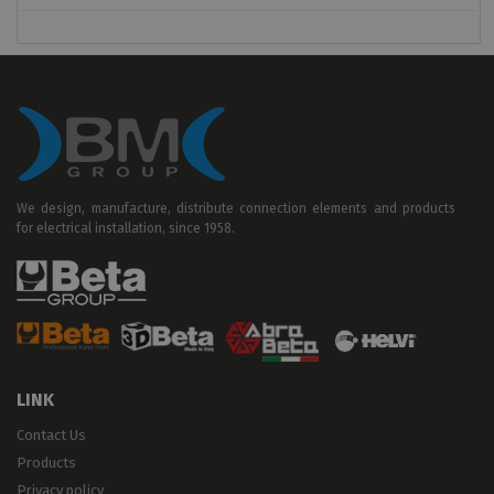
We design, manufacture, distribute connection elements and products
for electrical installation, since 1958.
LINK
Contact Us
Products
Privacy policy