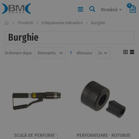
0
Română
Home
Prodotti
Echipamente hidraulice
Burghie
Burghie
Ordonare dupa:
Afiseaza:
SCULĂ DE PERFORAT ·
PERFORATOARE · ROTUNDE