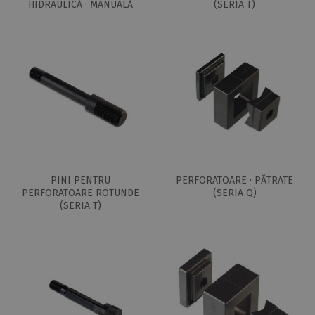
HIDRAULICĂ · MANUALĂ
(SERIA T)
PINI PENTRU
PERFORATOARE · PĂTRATE
PERFORATOARE ROTUNDE
(SERIA Q)
(SERIA T)