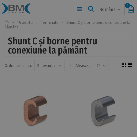
0
Română
Home
Prodotti
Terminale
Shunt C și borne pentru conexiune la
pământ
Shunt C și borne pentru
conexiune la pământ
Ordonare dupa:
Afiseaza: