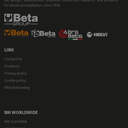
We design, manufacture, distribute connection elements and products
for electrical installation, since 1958.
LINK
Contact Us
Products
Privacy policy
Cookie policy
Whistleblowing
BM WORLDWIDE
BM SLOVENIA