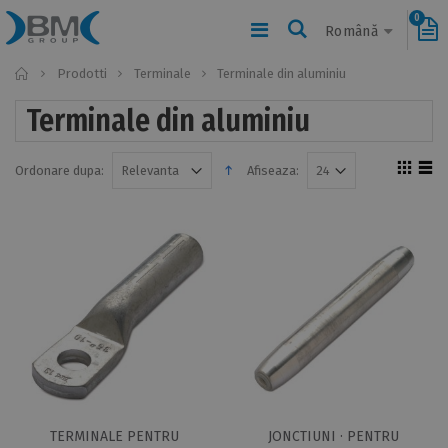
0
Română
Home
Prodotti
Terminale
Terminale din aluminiu
Terminale din aluminiu
Ordonare dupa:
Afiseaza:
TERMINALE PENTRU
JONCTIUNI · PENTRU