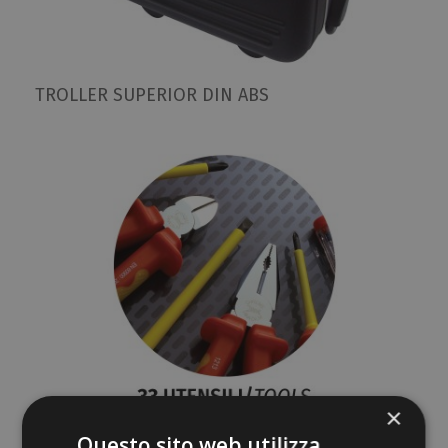
TROLLER SUPERIOR DIN ABS
×
SET DE UNELTE · 33 PCS
Questo sito web utilizza