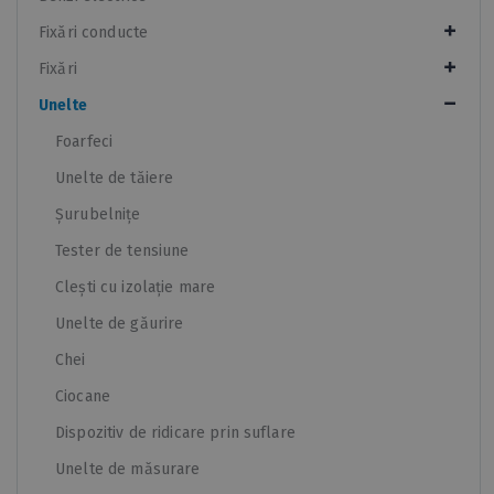
Fixări conducte
Fixări
Unelte
Foarfeci
Unelte de tăiere
Șurubelnițe
Tester de tensiune
Clești cu izolație mare
Unelte de găurire
Chei
Ciocane
Dispozitiv de ridicare prin suflare
Unelte de măsurare