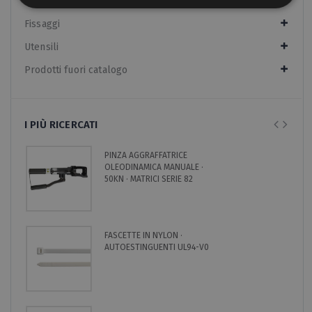
Raccordi
Fissaggi
Utensili
Prodotti fuori catalogo
I PIÙ RICERCATI
PINZA AGGRAFFATRICE
OLEODINAMICA MANUALE ·
50KN · MATRICI SERIE 82
FASCETTE IN NYLON ·
AUTOESTINGUENTI UL94-V0