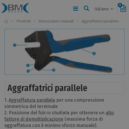
0
Italiano
Home
Prodotti
Attrezzature manuali
Aggraffatrici parallele
Aggraffatrici parallele
1.
Aggraffatura parallela
per una compressione
simmetrica del terminale
2. Posizione del fulcro studiata per ottenere un
alto
fattore di demoltiplicazione
(massima forza di
aggraffatura con il minimo sforzo manuale).