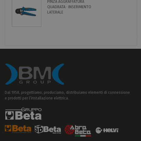
PINZA AGGRAFFATURA
QUADRATA · INSERIMENTO
LATERALE
Dal 1958, progettiamo, produciamo, distribuiamo elementi di connessione
e prodotti per l’installazione elettrica.