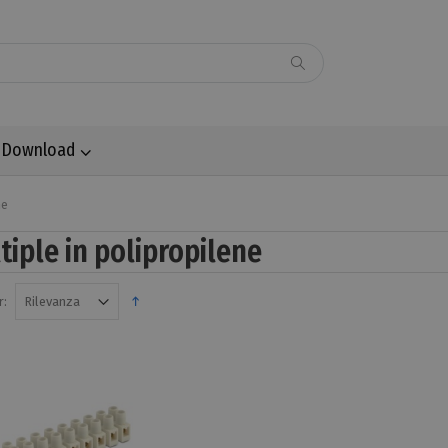
Download
ne
tiple in polipropilene
r: