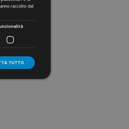
hanno raccolto dal
unzionalità
TTA TUTTO