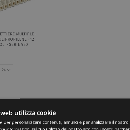
TTIERE MULTIPLE ·
OLIPROPILENE · 12
OLI · SERIE 920
 web utilizza cookie
ie per personalizzare contenuti, annunci e per analizzare il nostro t
re informazioni sul tuo utilizzo del nostro sito con i nostri partner 