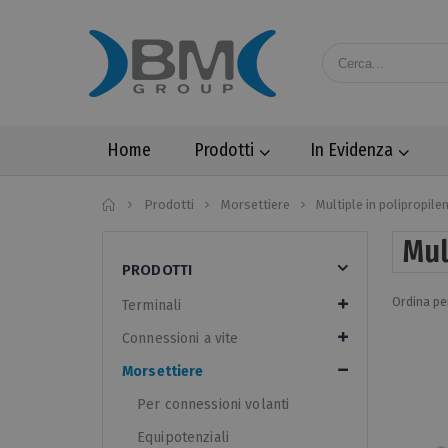
Home
Prodotti
In Evidenza
Home
Prodotti
Morsettiere
Multiple in polipropile
Mul
PRODOTTI
Ordina pe
Terminali
Connessioni a vite
Morsettiere
Per connessioni volanti
Equipotenziali