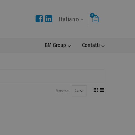
0
Italiano
BM Group
Contatti
Mostra: