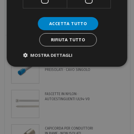
Fissaggi
Utensili
Prodotti fuori catalogo
ACCETTA TUTTO
RIFIUTA TUTTO
I PIÙ RICERCATI
MOSTRA DETTAGLI
TERMINALI A BUSSOLA PER
CONDUTTORI IN RAME ·
PREISOLATI · CAVO SINGOLO
FASCETTE IN NYLON ·
AUTOESTINGUENTI UL94-V0
CAPICORDA PER CONDUTTORI
IN RAME · NON ISOLATI