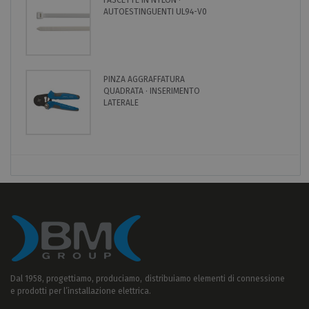
FASCETTE IN NYLON ·
AUTOESTINGUENTI UL94-V0
PINZA AGGRAFFATURA
QUADRATA · INSERIMENTO
LATERALE
Dal 1958, progettiamo, produciamo, distribuiamo elementi di connessione
e prodotti per l’installazione elettrica.