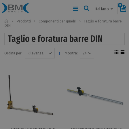
0
Italiano
Home
Prodotti
Componenti per quadri
Taglio e foratura barre
DIN
Taglio e foratura barre DIN
Ordina per:
Mostra: