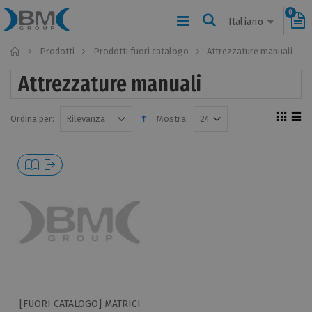
0
Italiano
Home
Prodotti
Prodotti fuori catalogo
Attrezzature manuali
Attrezzature manuali
Ordina per:
Mostra:
[FUORI CATALOGO] MATRICI