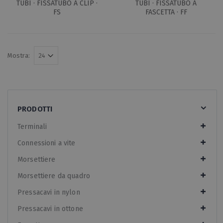
TUBI · FISSATUBO A CLIP ·
TUBI · FISSATUBO A
FS
FASCETTA · FF
Mostra:
PRODOTTI
Terminali
Connessioni a vite
Morsettiere
Morsettiere da quadro
Pressacavi in nylon
Pressacavi in ottone