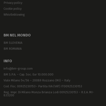
Privacy policy
Cookie policy
Whistleblowing
BM NEL MONDO
BM SLOVENIA
BM ROMANIA
INFO
info@bm-group.com
BM S.P.A. – Cap. Soc. Eur 10.000.000
Viale Milano 54/56 – 20089 Rozzano (MI) – Italy
Cod. Fisc. 00925230153– Partita IVA (VAT) IT00925230153
Reg. Impr. Di Milano Monza Brianza Lodi 00925230153 – R.E.A. MI-
833200