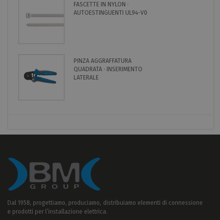
FASCETTE IN NYLON ·
AUTOESTINGUENTI UL94-V0
PINZA AGGRAFFATURA
QUADRATA · INSERIMENTO
LATERALE
Dal 1958, progettiamo, produciamo, distribuiamo elementi di connessione
e prodotti per l’installazione elettrica.