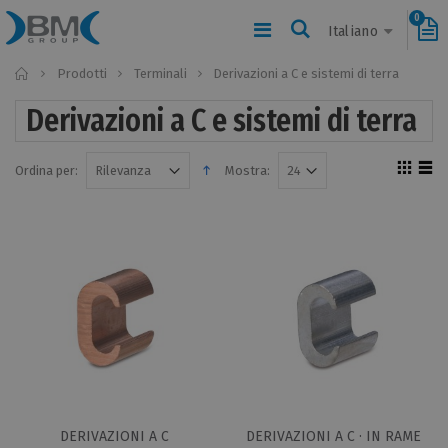
0
Italiano
Home
Prodotti
Terminali
Derivazioni a C e sistemi di terra
Derivazioni a C e sistemi di terra
Ordina per:
Mostra:
DERIVAZIONI A C
DERIVAZIONI A C · IN RAME