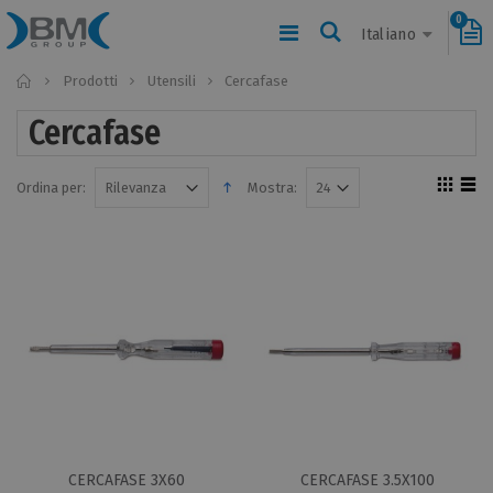
0
Italiano
Home
Prodotti
Utensili
Cercafase
Cercafase
Ordina per:
Mostra:
CERCAFASE 3X60
CERCAFASE 3.5X100