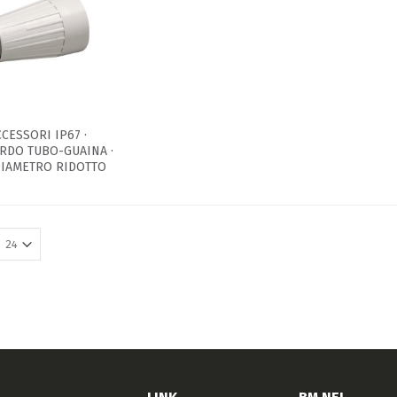
CCESSORI IP67 ·
RDO TUBO-GUAINA ·
 DIAMETRO RIDOTTO