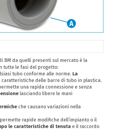
di BM da quelli presenti sul mercato è la
 tutte le fasi del progetto:
alsiasi tubo conforme alle norme.
La
o
caratteristiche delle barre di tubo in plastica.
 permette una rapida connessione e senza
pensione
lasciando libere le mani
termiche
che causano variazioni nella
permette rapide modifiche dell’impianto o il
po le caratteristiche di tenuta
e il raccordo