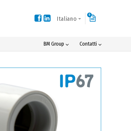
0
Italiano
BM Group
Contatti