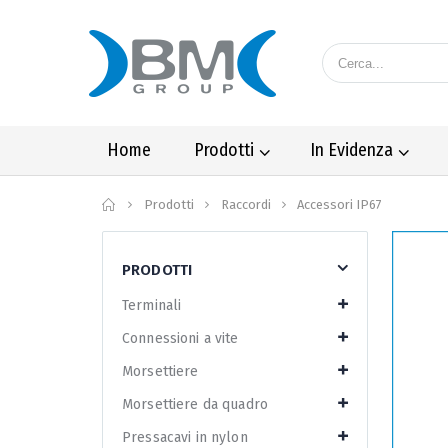
Home
Prodotti
In Evidenza
Home
Prodotti
Raccordi
Accessori IP67
PRODOTTI
Terminali
Connessioni a vite
Morsettiere
Morsettiere da quadro
Pressacavi in nylon