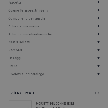
Fascette
Guaine Termorestringenti
Componenti per quadri
Attrezzature manuali
Attrezzature oleodinamiche
Nastri isolanti
Raccordi
Fissaggi
Utensili
Prodotti fuori catalogo
I PIÙ RICERCATI
MORSETTI PER CONNESSIONI
VOLANTI · DI CODA · IN