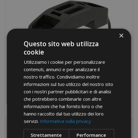
×
Questo sito web utilizza
cookie
Utilizziamo i cookie per personalizzare
contenuti, annunci e per analizzare il
nostro traffico. Condividiamo inoltre
informazioni sul tuo utilizzo del nostro sito
con i nostri partner pubblicitari e di analisi
che potrebbero combinarle con altre
informazioni che hai fornito loro o che
hanno raccolto dal tuo utilizzo dei loro
servizi.
Informativa sulla privacy
Fermacavo
Strettamente
Performance