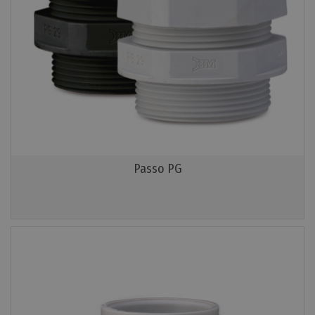
Passo PG