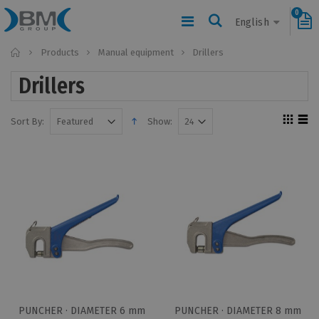
0
English
Home
Products
Manual equipment
Drillers
Drillers
Sort By:
Show:
PUNCHER · DIAMETER 6 mm
PUNCHER · DIAMETER 8 mm