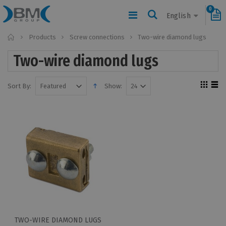
0
English
Home
Products
Screw connections
Two-wire diamond lugs
Two-wire diamond lugs
Sort By:
Show:
TWO-WIRE DIAMOND LUGS