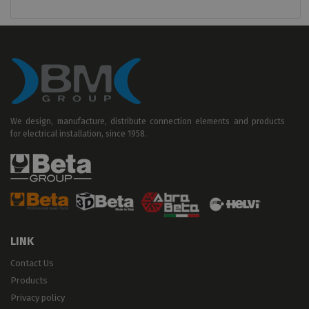
We design, manufacture, distribute connection elements and products
for electrical installation, since 1958.
LINK
Contact Us
Products
Privacy policy