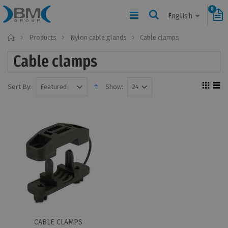
0
English
Home
Products
Nylon cable glands
Cable clamps
Cable clamps
Sort By:
Show:
CABLE CLAMPS