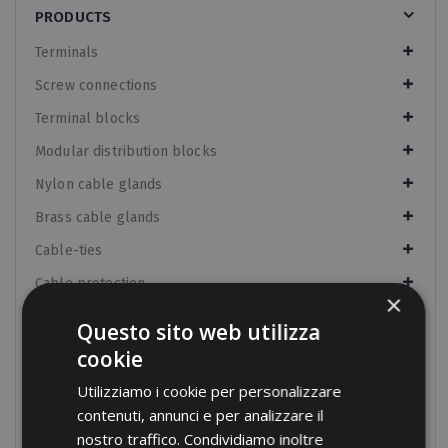
PRODUCTS
Terminals
Screw connections
Terminal blocks
Modular distribution blocks
Nylon cable glands
Brass cable glands
Cable-ties
Cable protection
×
Panel boards components
Questo sito web utilizza
Braids
cookie
Threaded bars
Utilizziamo i cookie per personalizzare
contenuti, annunci e per analizzare il
Insulators and Spacers
nostro traffico. Condividiamo inoltre