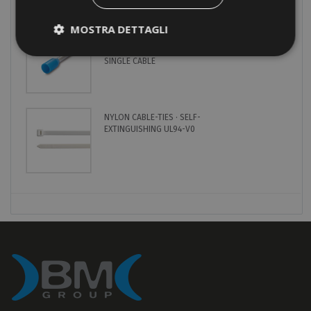
MOSTRA DETTAGLI
END-SLEEVES FOR COPPER
CONDUCTORS · INSULATED ·
SINGLE CABLE
NYLON CABLE-TIES · SELF-
EXTINGUISHING UL94-V0