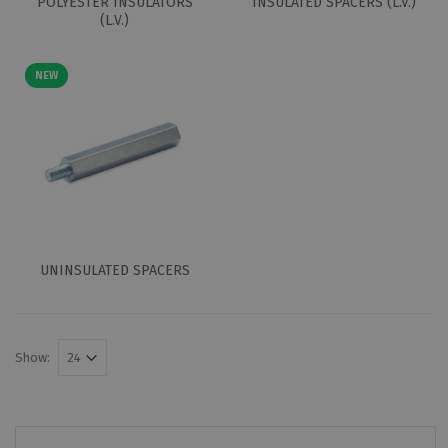
POLYESTER INSULATORS
INSULATED SPACERS (L.V.)
(L.V.)
NEW
UNINSULATED SPACERS
Show: