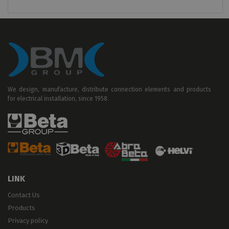
We design, manufacture, distribute connection elements and products
for electrical installation, since 1958.
LINK
Contact Us
Products
Privacy policy