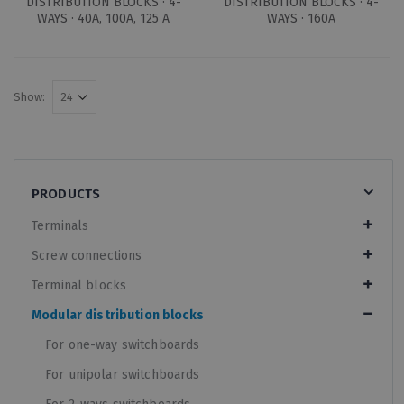
DISTRIBUTION BLOCKS · 4-
DISTRIBUTION BLOCKS · 4-
WAYS · 40A, 100A, 125 A
WAYS · 160A
Show:
PRODUCTS
Terminals
Screw connections
Terminal blocks
Modular distribution blocks
For one-way switchboards
For unipolar switchboards