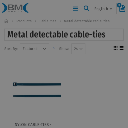
0
English
Home
Products
Cable-ties
Metal detectable cable-ties
Metal detectable cable-ties
Sort By:
Show:
NYLON CABLE-TIES ·