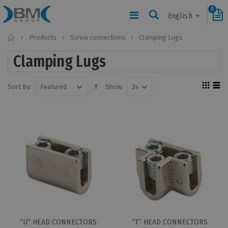
0
English
Home
Products
Screw connections
Clamping Lugs
Clamping Lugs
Sort By:
Show:
“U” HEAD CONNECTORS
“T” HEAD CONNECTORS