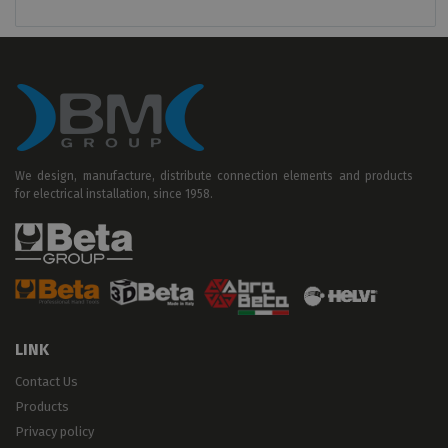
We design, manufacture, distribute connection elements and products
for electrical installation, since 1958.
LINK
Contact Us
Products
Privacy policy