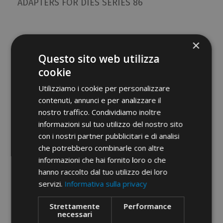
ADAPTERS FOR DIES SERIES 86
×
Questo sito web utilizza
cookie
Utilizziamo i cookie per personalizzare
contenuti, annunci e per analizzare il
nostro traffico. Condividiamo inoltre
informazioni sul tuo utilizzo del nostro sito
con i nostri partner pubblicitari e di analisi
che potrebbero combinarle con altre
informazioni che hai fornito loro o che
hanno raccolto dal tuo utilizzo dei loro
INDENTORS FOR DIES SERIES 86
servizi.
Informativa sulla privacy
Strettamente
Performance
necessari