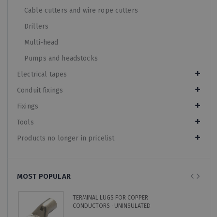
Cable cutters and wire rope cutters
Drillers
Multi-head
Pumps and headstocks
Electrical tapes
Conduit fixings
Fixings
Tools
Products no longer in pricelist
MOST POPULAR
TERMINAL LUGS FOR COPPER
CONDUCTORS · UNINSULATED